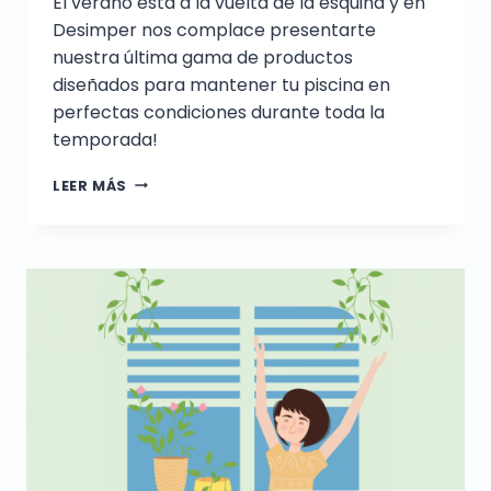
El verano está a la vuelta de la esquina y en
Desimper nos complace presentarte
nuestra última gama de productos
diseñados para mantener tu piscina en
perfectas condiciones durante toda la
temporada!
LEER MÁS