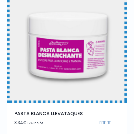
PASTA BLANCA LLEVATAQUES
3,34
€
IVA Inclòs
Puntuat
amb