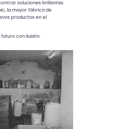
contrar soluciones brillantes
ic, la mayor fábrica de
evos productos en el
uturo con ilusión.