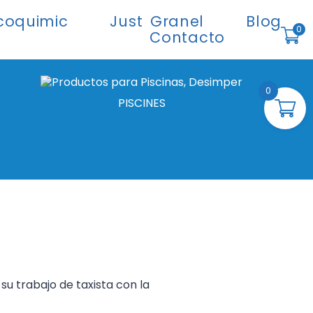
coquimic
Just Granel
Blog
0
Contacto
0,00
€
0
PISCINES
su trabajo de taxista con la