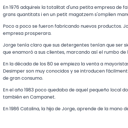
En 1976 adquireix la totalitat d'una petita empresa de 
grans quantitats i en un petit magatzem s'omplien manu
Poco a poco se fueron fabricando nuevos productos. Jor
empresa prosperara.
Jorge tenía claro que sus detergentes tenían que ser si
que enamoró a sus clientes, marcando así el rumbo de
En la década de los 80 se empieza la venta a mayoris
Desimper son muy conocidos y se introducen fácilmente
de gran consumo.
En el año 1983 poco quedaba de aquel pequeño local dond
también en Campanet.
En 1986 Catalina, la hija de Jorge, aprende de la mano de