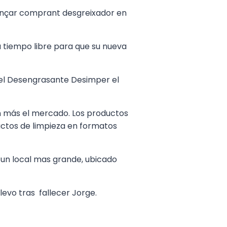
omençar comprant desgreixador en
u tiempo libre para que su nueva
e el Desengrasante Desimper el
n más el mercado. Los productos
uctos de limpieza en formatos
a un local mas grande, ubicado
relevo tras fallecer Jorge.