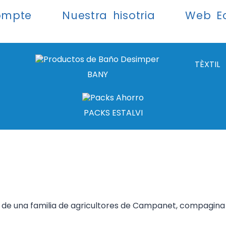
ompte
Nuestra hisotria
Web E
TÈXTIL
BANY
PACKS ESTALVI
jo de una familia de agricultores de Campanet, compagina 