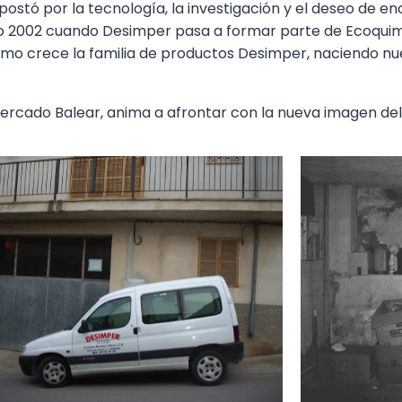
ostó por la tecnología, la investigación y el deseo de en
l año 2002 cuando Desimper pasa a formar parte de Ecoquim
omo crece la familia de productos Desimper, naciendo nu
ercado Balear, anima a afrontar con la nueva imagen del f