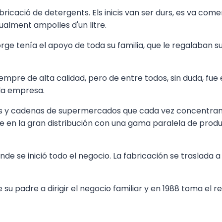
fabricació de detergents. Els inicis van ser durs, es va c
alment ampolles d'un litre.
ge tenía el apoyo de toda su familia, que le regalaban s
empre de alta calidad, pero de entre todos, sin duda, fu
 la empresa.
tas y cadenas de supermercados que cada vez concentra
 en la gran distribución con una gama paralela de prod
e se inició todo el negocio. La fabricación se traslada 
 su padre a dirigir el negocio familiar y en 1988 toma el 