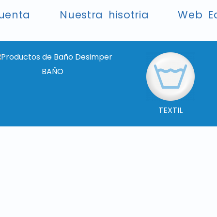
uenta
Nuestra hisotria
Web E
BAÑO
TEXTIL