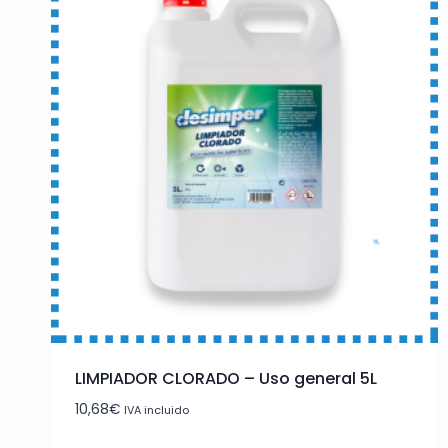
LIMPIADOR CLORADO – Uso general 5L
10,68
€
IVA incluido