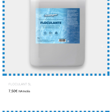
FLOCULANT 5L
7,50
€
IVA Inclòs