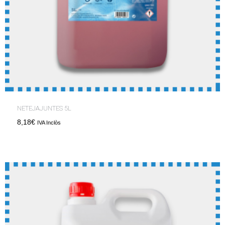
NETEJAJUNTES 5L
8,18
€
IVA Inclòs