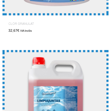
CLOR GRANULAT
32,67
€
IVA Inclòs