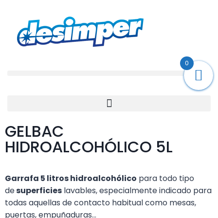
0
GELBAC
HIDROALCOHÓLICO 5L
Garrafa 5 litros hidroalcohólico
para todo tipo
de
superficies
lavables, especialmente indicado para
todas aquellas de contacto habitual como mesas,
puertas, empuñaduras…