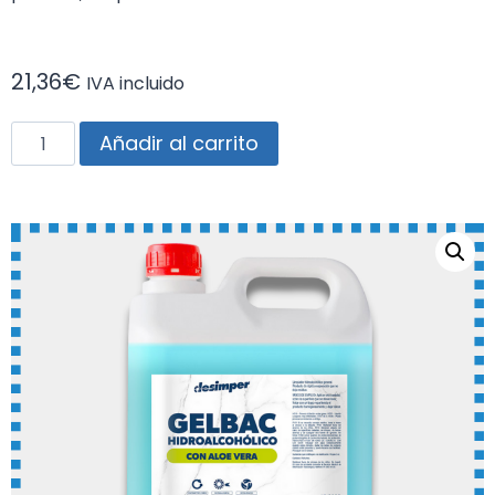
21,36
€
IVA incluido
Añadir al carrito