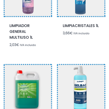
LIMPIADOR
LIMPIACRISTALES 1L
GENERAL
3,66
€
IVA incluido
MULTIUSO 1L
2,03
€
IVA incluido