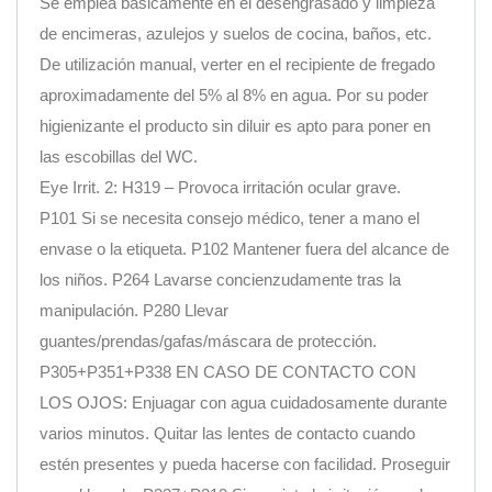
Se emplea básicamente en el desengrasado y limpieza
de encimeras, azulejos y suelos de cocina, baños, etc.
De utilización manual, verter en el recipiente de fregado
aproximadamente del 5% al 8% en agua. Por su poder
higienizante el producto sin diluir es apto para poner en
las escobillas del WC.
Eye Irrit. 2: H319 – Provoca irritación ocular grave.
P101 Si se necesita consejo médico, tener a mano el
envase o la etiqueta. P102 Mantener fuera del alcance de
los niños. P264 Lavarse concienzudamente tras la
manipulación. P280 Llevar
guantes/prendas/gafas/máscara de protección.
P305+P351+P338 EN CASO DE CONTACTO CON
LOS OJOS: Enjuagar con agua cuidadosamente durante
varios minutos. Quitar las lentes de contacto cuando
estén presentes y pueda hacerse con facilidad. Proseguir