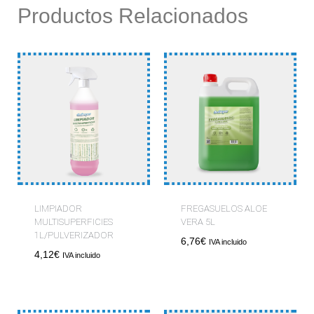
Productos Relacionados
LIMPIADOR
FREGASUELOS ALOE
MULTISUPERFICIES
VERA 5L
1L/PULVERIZADOR
6,76
€
IVA incluido
4,12
€
IVA incluido